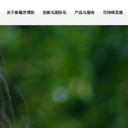
关于新葡京博彩
创新与国际化
产品与服务
可持续发展