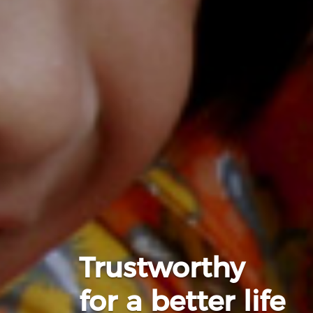
Trustworthy
for a better life