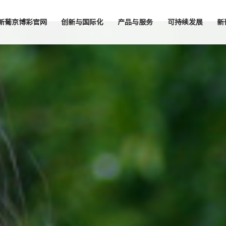
新葡京博彩官网
创新与国际化
产品与服务
可持续发展
新
科技新葡京博彩官网