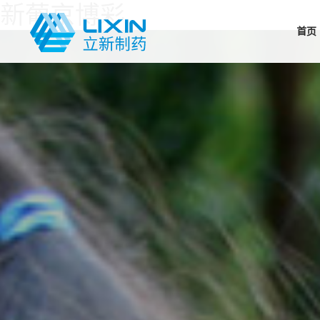
新葡京博彩
首页