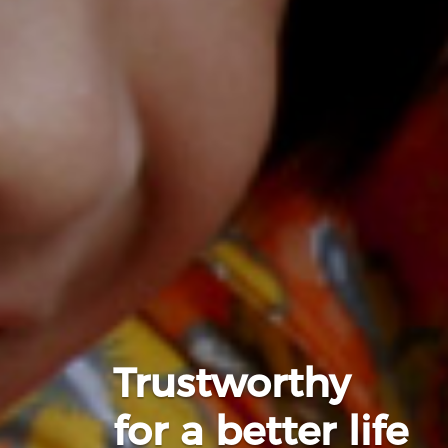
Trustworthy
for a better life