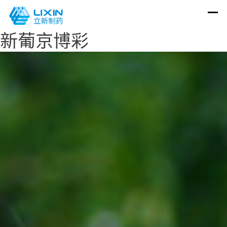
新葡京博彩