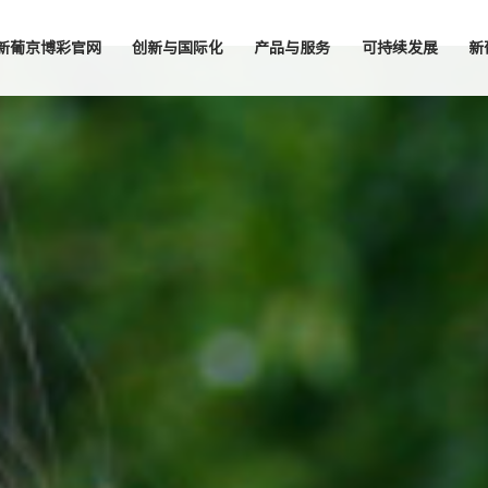
新葡京博彩官网
创新与国际化
产品与服务
可持续发展
新
科技新葡京博彩官网