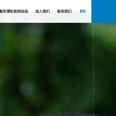
EN
葡京博彩官网动态
加入我们
联系我们